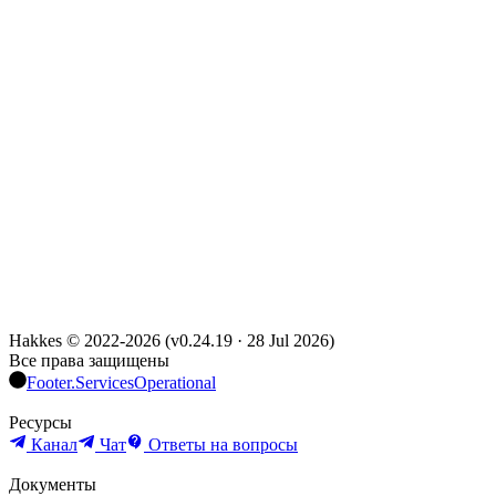
Hakkes © 2022-
2026
(
v0.24.19
·
28 Jul 2026
)
Все права защищены
Footer.ServicesOperational
Ресурсы
Канал
Чат
Ответы на вопросы
Документы