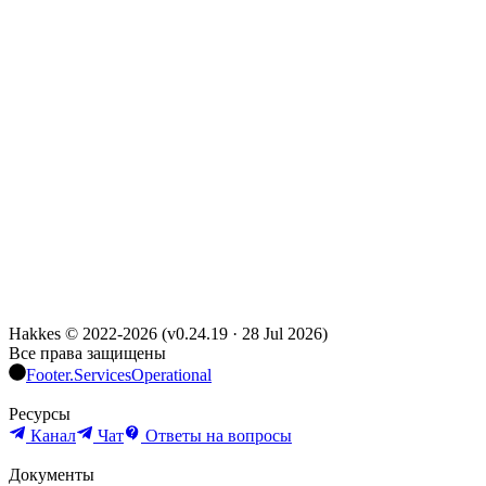
Hakkes © 2022-
2026
(
v0.24.19
·
28 Jul 2026
)
Все права защищены
Footer.ServicesOperational
Ресурсы
Канал
Чат
Ответы на вопросы
Документы