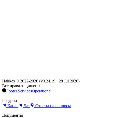
Hakkes © 2022-
2026
(
v0.24.19
·
28 Jul 2026
)
Все права защищены
Footer.ServicesOperational
Ресурсы
Канал
Чат
Ответы на вопросы
Документы