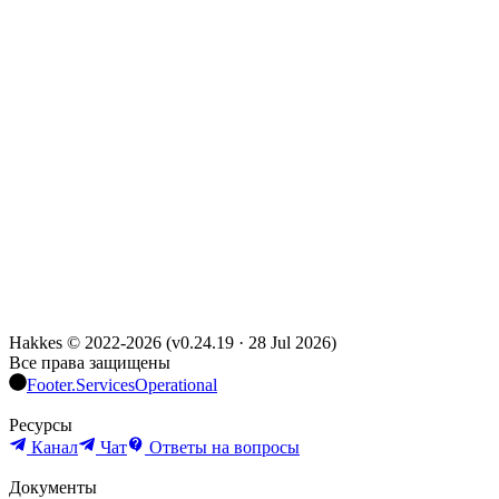
Hakkes © 2022-
2026
(
v0.24.19
·
28 Jul 2026
)
Все права защищены
Footer.ServicesOperational
Ресурсы
Канал
Чат
Ответы на вопросы
Документы