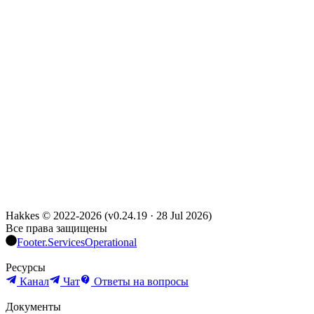
Hakkes © 2022-
2026
(
v0.24.19
·
28 Jul 2026
)
Все права защищены
Footer.ServicesOperational
Ресурсы
Канал
Чат
Ответы на вопросы
Документы