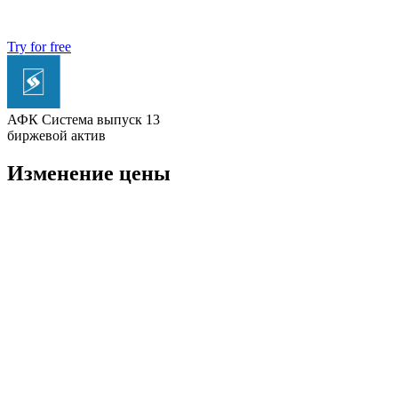
Try for free
АФК Система выпуск 13
биржевой актив
Изменение цены