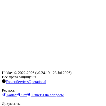
Hakkes © 2022-
2026
(
v0.24.19
·
28 Jul 2026
)
Все права защищены
Footer.ServicesOperational
Ресурсы
Канал
Чат
Ответы на вопросы
Документы