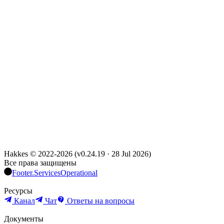
Hakkes © 2022-
2026
(
v0.24.19
·
28 Jul 2026
)
Все права защищены
Footer.ServicesOperational
Ресурсы
Канал
Чат
Ответы на вопросы
Документы