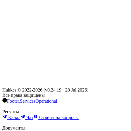
Hakkes © 2022-
2026
(
v0.24.19
·
28 Jul 2026
)
Все права защищены
Footer.ServicesOperational
Ресурсы
Канал
Чат
Ответы на вопросы
Документы