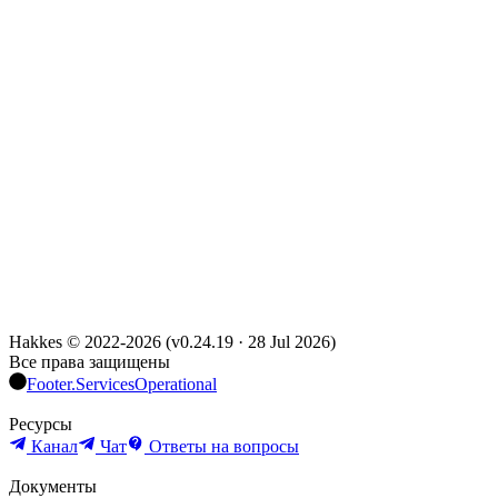
Hakkes © 2022-
2026
(
v0.24.19
·
28 Jul 2026
)
Все права защищены
Footer.ServicesOperational
Ресурсы
Канал
Чат
Ответы на вопросы
Документы