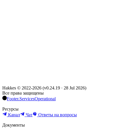
Hakkes © 2022-
2026
(
v0.24.19
·
28 Jul 2026
)
Все права защищены
Footer.ServicesOperational
Ресурсы
Канал
Чат
Ответы на вопросы
Документы