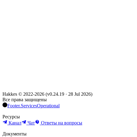
Hakkes © 2022-
2026
(
v0.24.19
·
28 Jul 2026
)
Все права защищены
Footer.ServicesOperational
Ресурсы
Канал
Чат
Ответы на вопросы
Документы