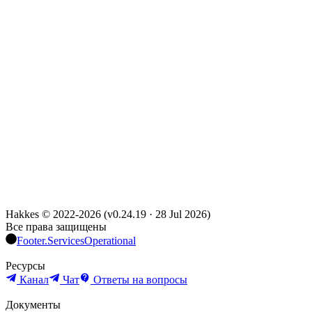
Hakkes © 2022-
2026
(
v0.24.19
·
28 Jul 2026
)
Все права защищены
Footer.ServicesOperational
Ресурсы
Канал
Чат
Ответы на вопросы
Документы