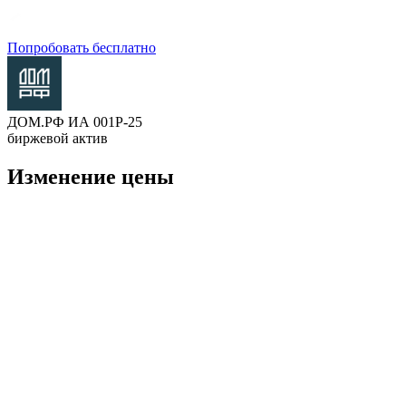
Попробовать бесплатно
ДОМ.РФ ИА 001Р-25
биржевой актив
Изменение цены