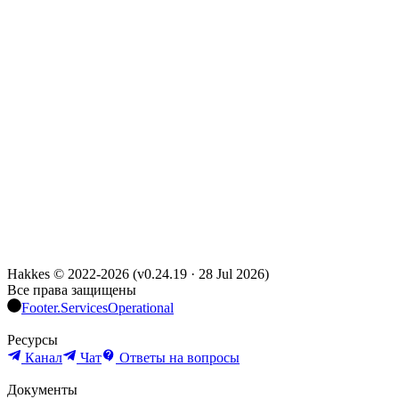
Hakkes © 2022-
2026
(
v0.24.19
·
28 Jul 2026
)
Все права защищены
Footer.ServicesOperational
Ресурсы
Канал
Чат
Ответы на вопросы
Документы