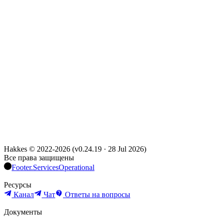
Hakkes © 2022-
2026
(
v0.24.19
·
28 Jul 2026
)
Все права защищены
Footer.ServicesOperational
Ресурсы
Канал
Чат
Ответы на вопросы
Документы