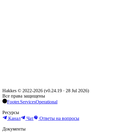
Hakkes © 2022-
2026
(
v0.24.19
·
28 Jul 2026
)
Все права защищены
Footer.ServicesOperational
Ресурсы
Канал
Чат
Ответы на вопросы
Документы