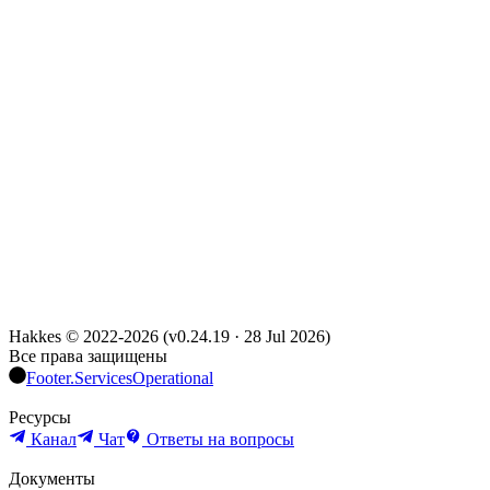
Hakkes © 2022-
2026
(
v0.24.19
·
28 Jul 2026
)
Все права защищены
Footer.ServicesOperational
Ресурсы
Канал
Чат
Ответы на вопросы
Документы